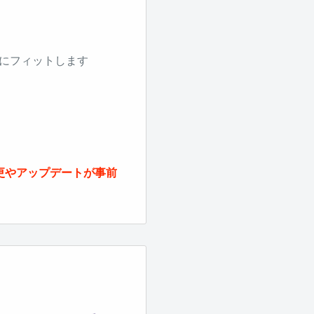
レームにフィットします
更やアップデートが事前