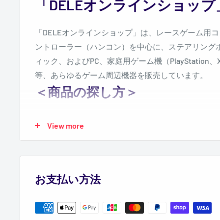
「DELEオンラインショッ
「DELEオンラインショップ」は、
レースゲーム用コ
ントローラー（ハンコン）を中心に、ステアリング
ィック、およびPC、家庭用ゲーム機（PlayStation
等、あらゆるゲーム周辺機器を販売しています。
＜商品の探し方＞
商品検索をして探す
View more
検索ウインドウに、お探しの商品に関連するキー
ください。取り扱い商品の中からキーワードに関
されます。
お支払い方法
商品カテゴリーから探す
左側にある商品カテゴリーの中から、ご興味をお