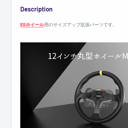
Description
ESホイール
用のサイズアップ拡張パーツです。